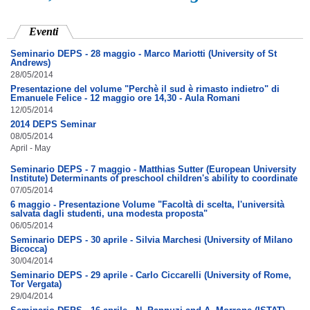
Eventi
(scheda attiva)
Seminario DEPS - 28 maggio - Marco Mariotti (University of St
Andrews)
28/05/2014
Presentazione del volume "Perchè il sud è rimasto indietro" di
Emanuele Felice - 12 maggio ore 14,30 - Aula Romani
12/05/2014
2014 DEPS Seminar
08/05/2014
April - May
Seminario DEPS - 7 maggio - Matthias Sutter (European University
Institute) Determinants of preschool children's ability to coordinate
07/05/2014
6 maggio - Presentazione Volume "Facoltà di scelta, l'università
salvata dagli studenti, una modesta proposta"
06/05/2014
Seminario DEPS - 30 aprile - Silvia Marchesi (University of Milano
Bicocca)
30/04/2014
Seminario DEPS - 29 aprile - Carlo Ciccarelli (University of Rome,
Tor Vergata)
29/04/2014