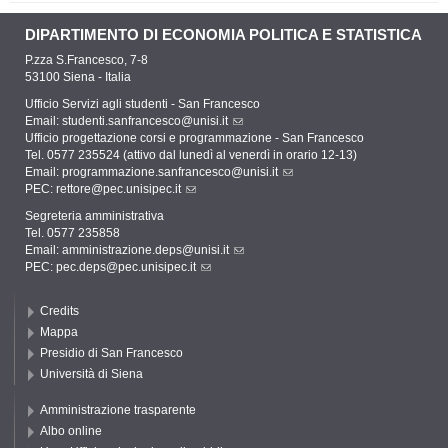
DIPARTIMENTO DI ECONOMIA POLITICA E STATISTICA
P.zza S.Francesco, 7-8
53100 Siena - Italia
Ufficio Servizi agli studenti - San Francesco
Email:
studenti.sanfrancesco@unisi.it
Ufficio progettazione corsi e programmazione - San Francesco
Tel. 0577 235524 (attivo dal lunedì al venerdì in orario 12-13)
Email:
programmazione.sanfrancesco@unisi.it
PEC:
rettore@pec.unisipec.it
Segreteria amministrativa
Tel. 0577 235858
Email:
amministrazione.deps@unisi.it
PEC:
pec.deps@pec.unisipec.it
Credits
Mappa
Presidio di San Francesco
Università di Siena
Amministrazione trasparente
Albo online