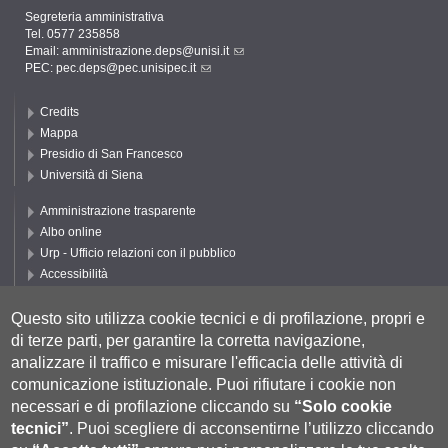
Segreteria amministrativa
Tel. 0577 235858
Email:
amministrazione.deps@unisi.it
PEC:
pec.deps@pec.unisipec.it
Credits
Mappa
Presidio di San Francesco
Università di Siena
Amministrazione trasparente
Albo online
Urp - Ufficio relazioni con il pubblico
Accessibilità
Privacy e Cookie policy
Cookie settings
Questo sito utilizza cookie tecnici e di profilazione, propri e
di terze parti, per garantire la corretta navigazione,
Segui DEPS
analizzare il traffico e misurare l'efficacia delle attività di
comunicazione istituzionale.
Puoi rifiutare i cookie non
necessari e di profilazione cliccando su
“Solo cookie
tecnici”
.
Puoi scegliere di acconsentirne l’utilizzo cliccando