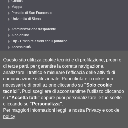
Credits
Mappa
Presidio di San Francesco
Università di Siena
Amministrazione trasparente
Albo online
Urp - Ufficio relazioni con il pubblico
Accessibilità
Privacy e Cookie policy
Cookie settings
Questo sito utilizza cookie tecnici e di profilazione, propri e
di terze parti, per garantire la corretta navigazione,
Segui DEPS
analizzare il traffico e misurare l'efficacia delle attività di
comunicazione istituzionale.
Puoi rifiutare i cookie non
necessari e di profilazione cliccando su
“Solo cookie
tecnici”
.
Puoi scegliere di acconsentirne l’utilizzo cliccando
su
“Accetta tutti”
oppure puoi personalizzare le tue scelte
cliccando su
“Personalizza”
.
Per maggiori informazioni leggi la nostra
Privacy e cookie
policy