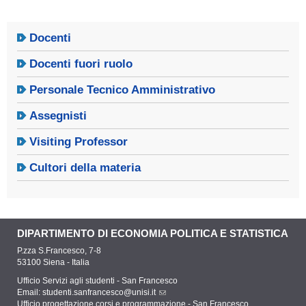
Docenti
Docenti fuori ruolo
Personale Tecnico Amministrativo
Assegnisti
Visiting Professor
Cultori della materia
DIPARTIMENTO DI ECONOMIA POLITICA E STATISTICA
P.zza S.Francesco, 7-8
53100 Siena - Italia
Ufficio Servizi agli studenti - San Francesco
Email:
studenti.sanfrancesco@unisi.it
Ufficio progettazione corsi e programmazione - San Francesco