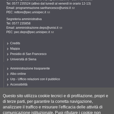
Tel. 0577 235524 (attivo dal lunedì al venerdì in orario 12-13)
Email:
programmazione.sanfrancesco@unisi.it
PEC:
rettore@pec.unisipec.it
Segreteria amministrativa
Tel. 0577 235858
Email:
amministrazione.deps@unisi.it
PEC:
pec.deps@pec.unisipec.it
Credits
Mappa
Presidio di San Francesco
Università di Siena
Amministrazione trasparente
Albo online
Urp - Ufficio relazioni con il pubblico
Accessibilità
Privacy e Cookie policy
Cookie settings
Questo sito utilizza cookie tecnici e di profilazione, propri e
di terze parti, per garantire la corretta navigazione,
Segui DEPS
analizzare il traffico e misurare l'efficacia delle attività di
comunicazione istituzionale.
Puoi rifiutare i cookie non