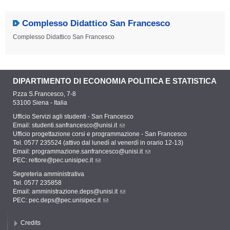
Complesso Didattico San Francesco
Complesso Didattico San Francesco
DIPARTIMENTO DI ECONOMIA POLITICA E STATISTICA
P.zza S.Francesco, 7-8
53100 Siena - Italia
Ufficio Servizi agli studenti - San Francesco
Email:
studenti.sanfrancesco@unisi.it
Ufficio progettazione corsi e programmazione - San Francesco
Tel. 0577 235524 (attivo dal lunedì al venerdì in orario 12-13)
Email:
programmazione.sanfrancesco@unisi.it
PEC:
rettore@pec.unisipec.it
Segreteria amministrativa
Tel. 0577 235858
Email:
amministrazione.deps@unisi.it
PEC:
pec.deps@pec.unisipec.it
Credits