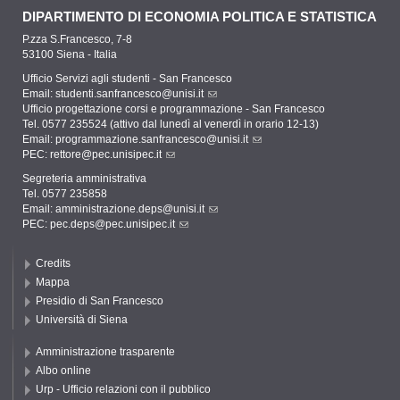
DIPARTIMENTO DI ECONOMIA POLITICA E STATISTICA
P.zza S.Francesco, 7-8
53100 Siena - Italia
Ufficio Servizi agli studenti - San Francesco
Email:
studenti.sanfrancesco@unisi.it
Ufficio progettazione corsi e programmazione - San Francesco
Tel. 0577 235524 (attivo dal lunedì al venerdì in orario 12-13)
Email:
programmazione.sanfrancesco@unisi.it
PEC:
rettore@pec.unisipec.it
Segreteria amministrativa
Tel. 0577 235858
Email:
amministrazione.deps@unisi.it
PEC:
pec.deps@pec.unisipec.it
Credits
Mappa
Presidio di San Francesco
Università di Siena
Amministrazione trasparente
Albo online
Urp - Ufficio relazioni con il pubblico