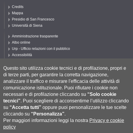
Credits
Mappa
Presidio di San Francesco
Università di Siena
Amministrazione trasparente
Albo online
Urp - Ufficio relazioni con il pubblico
Accessibilità
Privacy e Cookie policy
Cookie settings
Questo sito utilizza cookie tecnici e di profilazione, propri e
di terze parti, per garantire la corretta navigazione,
Segui DEPS
analizzare il traffico e misurare l'efficacia delle attività di
comunicazione istituzionale.
Puoi rifiutare i cookie non
necessari e di profilazione cliccando su
“Solo cookie
tecnici”
.
Puoi scegliere di acconsentirne l’utilizzo cliccando
su
“Accetta tutti”
oppure puoi personalizzare le tue scelte
cliccando su
“Personalizza”
.
Per maggiori informazioni leggi la nostra
Privacy e cookie
policy