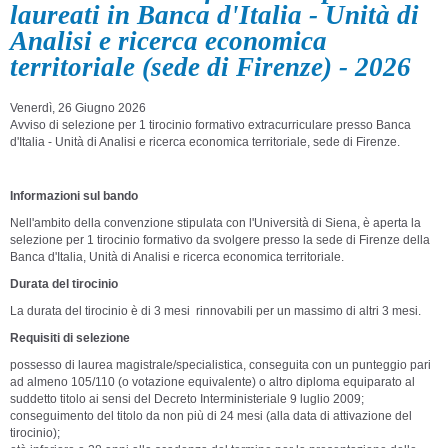
laureati in Banca d'Italia - Unità di
Analisi e ricerca economica
territoriale (sede di Firenze) - 2026
Venerdì, 26 Giugno 2026
Avviso di selezione per 1 tirocinio formativo extracurriculare presso Banca
d'Italia - Unità di Analisi e ricerca economica territoriale, sede di Firenze.
Informazioni sul bando
Nell'ambito della convenzione stipulata con l'Università di Siena, è aperta la
selezione per 1 tirocinio formativo da svolgere presso la sede di Firenze della
Banca d'Italia, Unità di Analisi e ricerca economica territoriale.
Durata del tirocinio
La durata del tirocinio è di 3 mesi rinnovabili per un massimo di altri 3 mesi.
Requisiti di selezione
possesso di laurea magistrale/specialistica, conseguita con un punteggio pari
ad almeno 105/110 (o votazione equivalente) o altro diploma equiparato al
suddetto titolo ai sensi del Decreto Interministeriale 9 luglio 2009;
conseguimento del titolo da non più di 24 mesi (alla data di attivazione del
tirocinio);