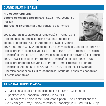
CURRICULUM IN BREVE
Professore ordinario
Settore scientifico disciplinare
: SECS-P/01 Economia
Politica
Interessi di ricerca
: storia del pensiero economico
1973. Laurea in sociologia all’Università di Trento. 1975,
Diploma post-laurea in Tecniche matematiche per la
ricerca economica, Scuola Superiore E. Mattei, Milano.
1977. Laurea (B.A., M.A.) in economia all’Università di Cambridge. 1977-83.
Professore incaricato, Università di Trento. 1983-1987. Professore associato,
Università di Trento 1987-1990. Professore associato, Università di Firenze.
1990-1993. Professore straordinario, Università di Trieste. 1993-1996.
Professore ordinario, Università di Parma. 1996- Professore ordinario,
Università di Siena. INTERESSI DI RICERCA , Economia istituzionale,
Dinamica economica, Politica economica, Storia del pensiero economico,
Filosofia economica
PRINCIPALI PUBBLICAZIONI
Marx dalla totalità alla moltitudine (1841-1843), Collana del
Dipartimento di Economia Politica, Siena, 2011
Freedom of Choice in the Production Sphere: The Capitalist and the
Self-Managed Firm, "Review of Political Economy", 2011, Vol. 23, N. 2, pp.