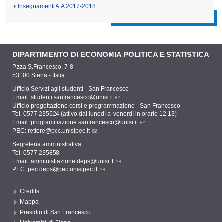
Insegnamenti A.A 2017-2018
DIPARTIMENTO DI ECONOMIA POLITICA E STATISTICA
P.zza S.Francesco, 7-8
53100 Siena - Italia
Ufficio Servizi agli studenti - San Francesco
Email:
studenti.sanfrancesco@unisi.it
Ufficio progettazione corsi e programmazione - San Francesco
Tel. 0577 235524 (attivo dal lunedì al venerdì in orario 12-13)
Email:
programmazione.sanfrancesco@unisi.it
PEC:
rettore@pec.unisipec.it
Segreteria amministrativa
Tel. 0577 235858
Email:
amministrazione.deps@unisi.it
PEC:
pec.deps@pec.unisipec.it
Credits
Mappa
Presidio di San Francesco