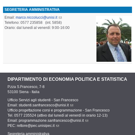
SEGRETERIA AMMINISTRATIVA
Email:
marco.niccolucci@unisi.it
Telefono: 0577 23
5858
(int. 5858
)
Orario: dal lunedì al venerdì: 9:00-16:00
DIPARTIMENTO DI ECONOMIA POLITICA E STATISTICA
P.zza S.Francesco, 7-8
53100 Siena - Italia
Ufficio Servizi agli studenti - San Francesco
Email:
studenti.sanfrancesco@unisi.it
Ufficio progettazione corsi e programmazione - San Francesco
Tel. 0577 235524 (attivo dal lunedì al venerdì in orario 12-13)
Email:
programmazione.sanfrancesco@unisi.it
PEC:
rettore@pec.unisipec.it
Segreteria amministrativa