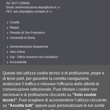
Tel. 0577 235858
Email:
amministrazione.deps@unisi.it
PEC:
pec.deps@pec.unisipec.it
Credits
Mappa
Presidio di San Francesco
Università di Siena
Amministrazione trasparente
Albo online
Urp - Ufficio relazioni con il pubblico
Accessibilità
Privacy e Cookie policy
Cookie settings
Questo sito utilizza cookie tecnici e di profilazione, propri e
di terze parti, per garantire la corretta navigazione,
Segui DEPS
analizzare il traffico e misurare l'efficacia delle attività di
comunicazione istituzionale.
Puoi rifiutare i cookie non
necessari e di profilazione cliccando su
“Solo cookie
tecnici”
.
Puoi scegliere di acconsentirne l’utilizzo cliccando
su
“Accetta tutti”
oppure puoi personalizzare le tue scelte