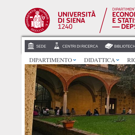
SEDE
CENTRI DI RICERCA
BIBLIOTEC
DIPARTIMENTO
DIDATTICA
RI