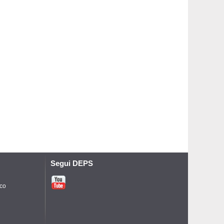
Segui DEPS
ico