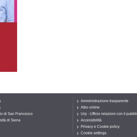
s
Amministrazione trasparente
a
Albo online
io di San Francesco
Urp - Ufficio relazioni con il pubbl
sità di Siena
Accessibilità
Privacy e Cookie policy
Cookie settings