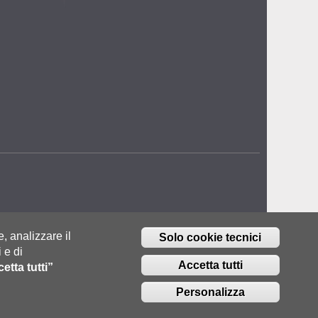
e, analizzare il
Solo cookie tecnici
 e di
Accetta tutti
etta tutti”
Personalizza