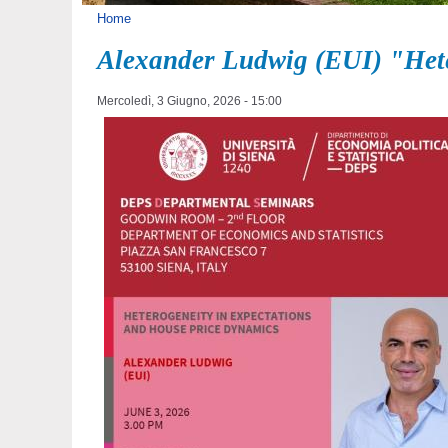
Tu sei qui
Home
Alexander Ludwig (EUI) "Hete
Mercoledì, 3 Giugno, 2026 - 15:00