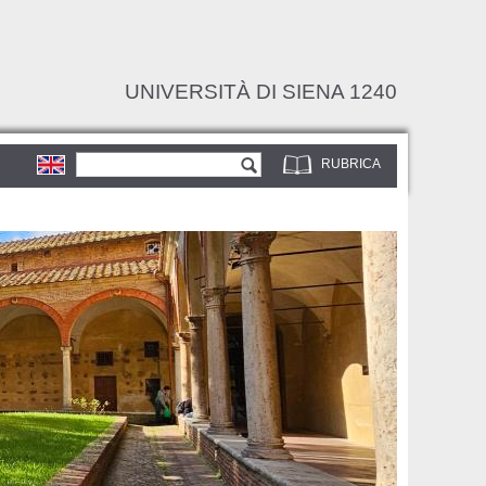
UNIVERSITÀ DI SIENA 1240
Form di ricerca
Cerca
RUBRICA