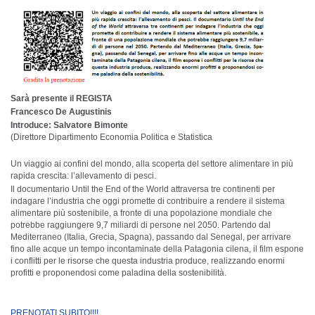
Sarà presente il REGISTA
Francesco De Augustinis
Introduce: Salvatore Bimonte
(Direttore Dipartimento Economia Politica e Statistica
Un viaggio ai confini del mondo, alla scoperta del settore alimentare in più
rapida crescita: l’allevamento di pesci.
Il documentario Until the End of the World attraversa tre continenti per
indagare l’industria che oggi promette di contribuire a rendere il sistema
alimentare più sostenibile, a fronte di una popolazione mondiale che
potrebbe raggiungere 9,7 miliardi di persone nel 2050. Partendo dal
Mediterraneo (Italia, Grecia, Spagna), passando dal Senegal, per arrivare
fino alle acque un tempo incontaminate della Patagonia cilena, il film espone
i conflitti per le risorse che questa industria produce, realizzando enormi
profitti e proponendosi come paladina della sostenibilità.
PRENOTATI SUBITO!!!!