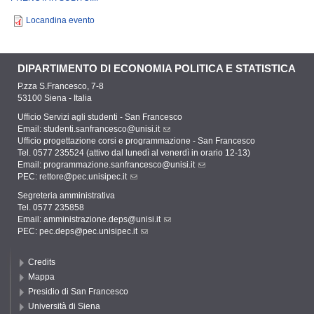
Locandina evento
DIPARTIMENTO DI ECONOMIA POLITICA E STATISTICA
P.zza S.Francesco, 7-8
53100 Siena - Italia
Ufficio Servizi agli studenti - San Francesco
Email:
studenti.sanfrancesco@unisi.it
Ufficio progettazione corsi e programmazione - San Francesco
Tel. 0577 235524 (attivo dal lunedì al venerdì in orario 12-13)
Email:
programmazione.sanfrancesco@unisi.it
PEC:
rettore@pec.unisipec.it
Segreteria amministrativa
Tel. 0577 235858
Email:
amministrazione.deps@unisi.it
PEC:
pec.deps@pec.unisipec.it
Credits
Mappa
Presidio di San Francesco
Università di Siena