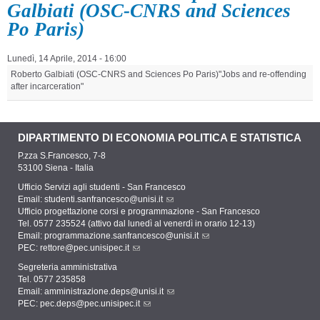
Galbiati (OSC-CNRS and Sciences
Po Paris)
Lunedì, 14 Aprile, 2014 - 16:00
Roberto Galbiati (OSC-CNRS and Sciences Po Paris)"Jobs and re-offending
after incarceration"
DIPARTIMENTO DI ECONOMIA POLITICA E STATISTICA
P.zza S.Francesco, 7-8
53100 Siena - Italia
Ufficio Servizi agli studenti - San Francesco
Email:
studenti.sanfrancesco@unisi.it
Ufficio progettazione corsi e programmazione - San Francesco
Tel. 0577 235524 (attivo dal lunedì al venerdì in orario 12-13)
Email:
programmazione.sanfrancesco@unisi.it
PEC:
rettore@pec.unisipec.it
Segreteria amministrativa
Tel. 0577 235858
Email:
amministrazione.deps@unisi.it
PEC:
pec.deps@pec.unisipec.it