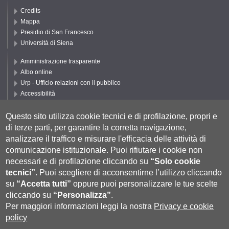
Credits
Mappa
Presidio di San Francesco
Università di Siena
Amministrazione trasparente
Albo online
Urp - Ufficio relazioni con il pubblico
Accessibilità
Privacy e Cookie policy
Cookie settings
Questo sito utilizza cookie tecnici e di profilazione, propri e
di terze parti, per garantire la corretta navigazione,
Segui DEPS
analizzare il traffico e misurare l'efficacia delle attività di
comunicazione istituzionale.
Puoi rifiutare i cookie non
necessari e di profilazione cliccando su
“Solo cookie
tecnici”
.
Puoi scegliere di acconsentirne l’utilizzo cliccando
su
“Accetta tutti”
oppure puoi personalizzare le tue scelte
cliccando su
“Personalizza”
.
Per maggiori informazioni leggi la nostra
Privacy e cookie
policy