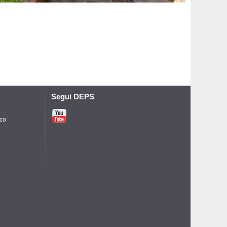
Segui DEPS
ico