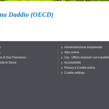
ina Daddio (OECD)
s
Amministrazione trasparente
a
Albo online
io di San Francesco
Urp - Ufficio relazioni con il pubbl
sità di Siena
Accessibilità
Privacy e Cookie policy
Cookie settings