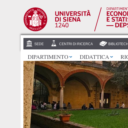
SEDE
CENTRI DI RICERCA
BIBLIOTEC
DIPARTIMENTO
DIDATTICA
RI