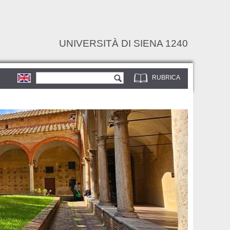
UNIVERSITÀ DI SIENA 1240
Form di ricerca
Cerca
RUBRICA