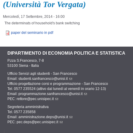
(Università Tor Vergata)
Mercoledì, 17 Settembre, 2014 - 16:00
The determinats of household's bank switching
paper del seminario in pdf
DIPARTIMENTO DI ECONOMIA POLITICA E STATISTICA
P.zza S.Francesco, 7-8
53100 Siena - Italia
Ufficio Servizi agli studenti - San Francesco
Email:
studenti.sanfrancesco@unisi.it
Ufficio progettazione corsi e programmazione - San Francesco
Tel. 0577 235524 (attivo dal lunedì al venerdì in orario 12-13)
Email:
programmazione.sanfrancesco@unisi.it
PEC:
rettore@pec.unisipec.it
Segreteria amministrativa
Tel. 0577 235858
Email:
amministrazione.deps@unisi.it
PEC:
pec.deps@pec.unisipec.it