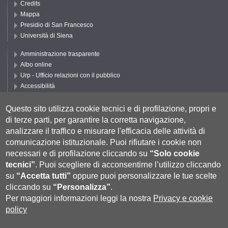
Credits
Mappa
Presidio di San Francesco
Università di Siena
Amministrazione trasparente
Albo online
Urp - Ufficio relazioni con il pubblico
Accessibilità
Privacy e Cookie policy
Cookie settings
Questo sito utilizza cookie tecnici e di profilazione, propri e
di terze parti, per garantire la corretta navigazione,
Segui DEPS
analizzare il traffico e misurare l'efficacia delle attività di
comunicazione istituzionale.
Puoi rifiutare i cookie non
necessari e di profilazione cliccando su
“Solo cookie
tecnici”
.
Puoi scegliere di acconsentirne l’utilizzo cliccando
su
“Accetta tutti”
oppure puoi personalizzare le tue scelte
cliccando su
“Personalizza”
.
Per maggiori informazioni leggi la nostra
Privacy e cookie
policy