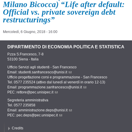
Milano Bicocca) “Life after default:
Official vs. private sovereign debt
restructurings”
Mercoledì, 6 Giugno, 2018 - 16:00
DIPARTIMENTO DI ECONOMIA POLITICA E STATISTICA
P.zza S.Francesco, 7-8
53100 Siena - Italia
Ufficio Servizi agli studenti - San Francesco
Email:
studenti.sanfrancesco@unisi.it
Ufficio progettazione corsi e programmazione - San Francesco
Tel. 0577 235524 (attivo dal lunedì al venerdì in orario 12-13)
Email:
programmazione.sanfrancesco@unisi.it
PEC:
rettore@pec.unisipec.it
Segreteria amministrativa
Tel. 0577 235858
Email:
amministrazione.deps@unisi.it
PEC:
pec.deps@pec.unisipec.it
Credits