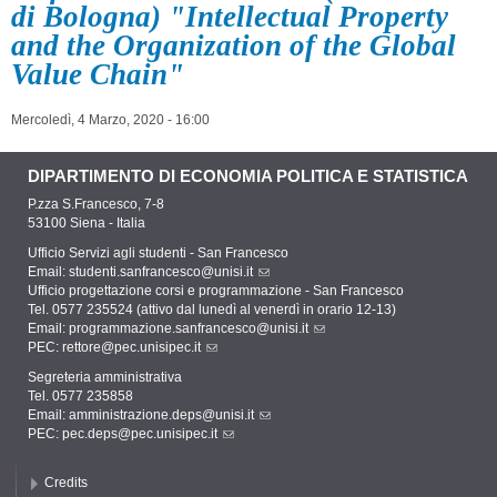
di Bologna) "Intellectual Property
and the Organization of the Global
Value Chain"
Mercoledì, 4 Marzo, 2020 - 16:00
DIPARTIMENTO DI ECONOMIA POLITICA E STATISTICA
P.zza S.Francesco, 7-8
53100 Siena - Italia
Ufficio Servizi agli studenti - San Francesco
Email:
studenti.sanfrancesco@unisi.it
Ufficio progettazione corsi e programmazione - San Francesco
Tel. 0577 235524 (attivo dal lunedì al venerdì in orario 12-13)
Email:
programmazione.sanfrancesco@unisi.it
PEC:
rettore@pec.unisipec.it
Segreteria amministrativa
Tel. 0577 235858
Email:
amministrazione.deps@unisi.it
PEC:
pec.deps@pec.unisipec.it
Credits