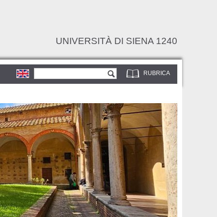
UNIVERSITÀ DI SIENA 1240
Form di ricerca
Cerca
RUBRICA