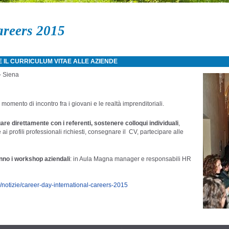
areers 2015
IL CURRICULUM VITAE ALLE AZIENDE
– Siena
 momento di incontro fra i giovani e le realtà imprenditoriali.
gare direttamente con i referenti, sostenere colloqui individuali
,
 ai profili professionali richiesti, consegnare il CV, partecipare alle
anno i workshop aziendali
: in Aula Magna manager e responsabili HR
ife/notizie/career-day-international-careers-2015