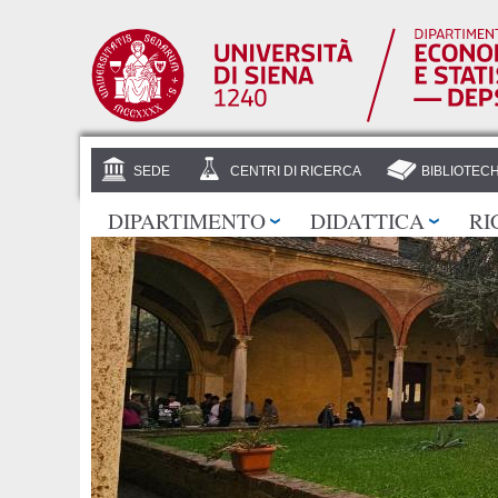
SEDE
CENTRI DI RICERCA
BIBLIOTEC
DIPARTIMENTO
DIDATTICA
RI