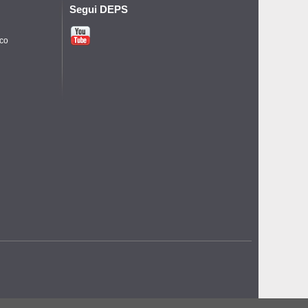
Segui DEPS
ico