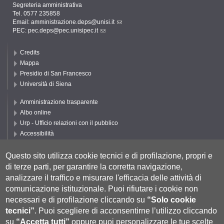
Segreteria amministrativa
Tel. 0577 235858
Email:
amministrazione.deps@unisi.it
PEC:
pec.deps@pec.unisipec.it
Credits
Mappa
Presidio di San Francesco
Università di Siena
Amministrazione trasparente
Albo online
Urp - Ufficio relazioni con il pubblico
Accessibilità
Privacy e Cookie policy
Cookie settings
Questo sito utilizza cookie tecnici e di profilazione, propri e
di terze parti, per garantire la corretta navigazione,
Segui DEPS
analizzare il traffico e misurare l'efficacia delle attività di
comunicazione istituzionale.
Puoi rifiutare i cookie non
necessari e di profilazione cliccando su
“Solo cookie
tecnici”
.
Puoi scegliere di acconsentirne l’utilizzo cliccando
su
“Accetta tutti”
oppure puoi personalizzare le tue scelte