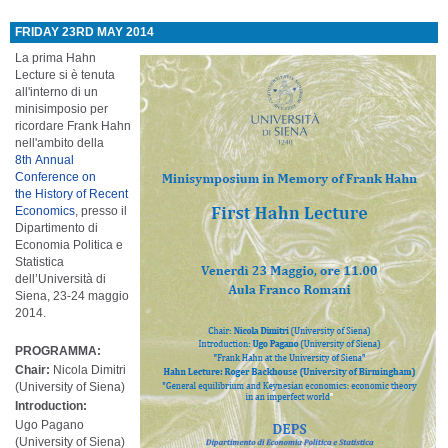
FRIDAY 23RD MAY 2014
La prima Hahn
Lecture si è tenuta
all'interno di un
minisimposio per
ricordare Frank Hahn
nell'ambito della
8
th
Annual
Conference on
the History of Recent
Economics
, presso il
Dipartimento di
Economia Politica e
Statistica
dell’Università di
Siena, 23-24 maggio
2014.
PROGRAMMA:
Chair:
Nicola Dimitri
(University of Siena)
Introduction:
Ugo Pagano
(University of Siena)