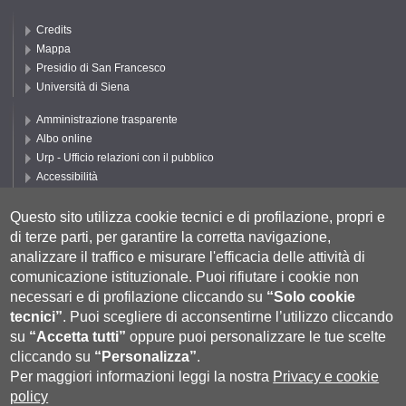
Credits
Mappa
Presidio di San Francesco
Università di Siena
Amministrazione trasparente
Albo online
Urp - Ufficio relazioni con il pubblico
Accessibilità
Privacy e Cookie policy
Cookie settings
Questo sito utilizza cookie tecnici e di profilazione, propri e
di terze parti, per garantire la corretta navigazione,
Segui DEPS
analizzare il traffico e misurare l'efficacia delle attività di
comunicazione istituzionale.
Puoi rifiutare i cookie non
necessari e di profilazione cliccando su
“Solo cookie
tecnici”
.
Puoi scegliere di acconsentirne l’utilizzo cliccando
su
“Accetta tutti”
oppure puoi personalizzare le tue scelte
cliccando su
“Personalizza”
.
Per maggiori informazioni leggi la nostra
Privacy e cookie
policy