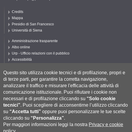
Credits
Mappa
Presidio di San Francesco
Università di Siena
Amministrazione trasparente
Albo online
Urp - Ufficio relazioni con il pubblico
Accessibilità
Privacy e Cookie policy
Cookie settings
Questo sito utilizza cookie tecnici e di profilazione, propri e
di terze parti, per garantire la corretta navigazione,
Segui DEPS
analizzare il traffico e misurare l'efficacia delle attività di
comunicazione istituzionale.
Puoi rifiutare i cookie non
necessari e di profilazione cliccando su
“Solo cookie
tecnici”
.
Puoi scegliere di acconsentirne l’utilizzo cliccando
su
“Accetta tutti”
oppure puoi personalizzare le tue scelte
cliccando su
“Personalizza”
.
Per maggiori informazioni leggi la nostra
Privacy e cookie
policy