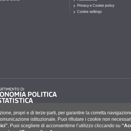
Privacy e Cookie policy
Cookie settings
zione, propri e di terze parti, per garantire la corretta navigazion
i comunicazione istituzionale.
Puoi rifiutare i cookie non necessari
ici”
.
Puoi scegliere di acconsentirne l’utilizzo cliccando su
“Acc
to 55, 53100 Siena ITALIA