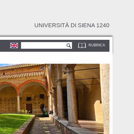
UNIVERSITÀ DI SIENA 1240
Form di ricerca
Cerca
RUBRICA