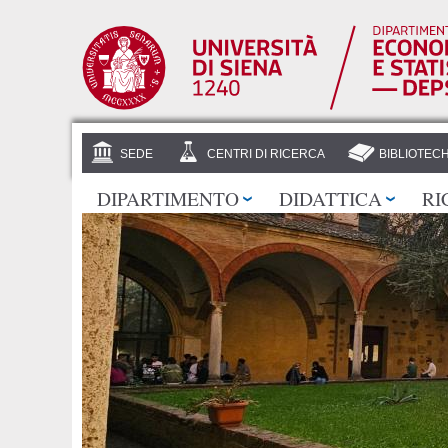
SEDE
CENTRI DI RICERCA
BIBLIOTEC
DIPARTIMENTO
DIDATTICA
RI