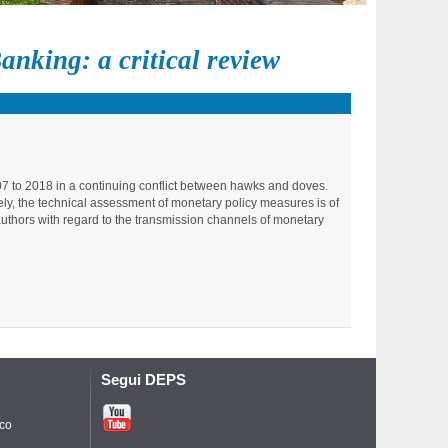
nking: a critical review
007 to 2018 in a continuing conflict between hawks and doves.
tely, the technical assessment of monetary policy measures is of
e authors with regard to the transmission channels of monetary
Segui DEPS
ico