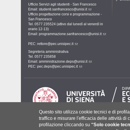
Ufficio Servizi agli studenti - San Francesco
Email:
studenti.sanfrancesco@unisi.it
Ufficio progettazione corsi e programmazione -
San Francesco
Tel. 0577 235524 (attivo dal lunedì al venerdì in
orario 12-13)
Email:
programmazione.sanfrancesco@unisi.it
PEC:
rettore@pec.unisipec.it
Segreteria amministrativa
Tel. 0577 235858
Email:
amministrazione.deps@unisi.it
PEC:
pec.deps@pec.unisipec.it
Questo sito utilizza cookie tecnici e di profila
traffico e misurare l'efficacia delle attività d
profilazione cliccando su
“Solo cookie tecn
Università degli Studi di Siena
- Rettorato, via Banchi di Sot