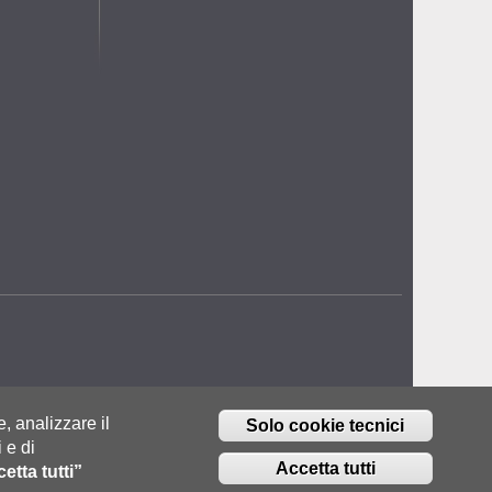
e, analizzare il
Solo cookie tecnici
 e di
Accetta tutti
etta tutti”